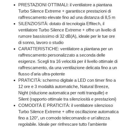
PRESTAZIONI OTTIMALI: il ventilatore a piantana
Turbo Silence Extreme + garantisce prestazioni di
raffrescamento elevate fino ad una distanza di 8,5 m
SILENZIOSITÀ: dotato di tecnologia Effitech, il
ventilatore Turbo Silence Extreme + offre un livello di
rumore bassissimo di 32 dB(A), ideale per le tue ore
di sonno, lavoro o studio
CARATTERISTICHE: ventilatore a piantana per un
raffrescamento personalizzato a seconda delle
esigenze. Scegli tra 16 velocità per il livello ottimale di
raffrescamento, da una ventilazione delicata fino a un
flusso d'aria ultra-potente
PRATICITÀ: schermo digitale a LED con timer fino a
12 ore e 3 modalità automatiche, Natural Breeze,
Night (riduzione automatica per notti tranquille) e
Silent (rapporto ottimale tra silenziosità e prestazioni)
COMODITÀ E PRATICITÀ: il ventilatore silenzioso
Turbo Silence Extreme + offre oscillazione automatica
fino a 120°, un comodo telecomando e un'altezza
regolabile. Ideale per rinfrescare tutto l'ambiente