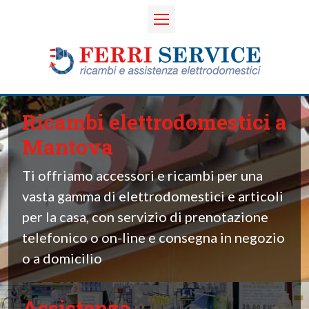
Ricambi elettrodomestici a
Mantova
Ti offriamo accessori e ricambi per una
vasta gamma di elettrodomestici e articoli
per la casa, con servizio di prenotazione
telefonico o on-line e consegna in negozio
o a domicilio
Assistenza