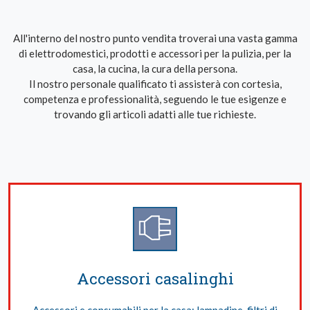
All'interno del nostro punto vendita troverai una vasta gamma
di elettrodomestici, prodotti e accessori per la pulizia, per la
casa, la cucina, la cura della persona.
Il nostro personale qualificato ti assisterà con cortesia,
competenza e professionalità, seguendo le tue esigenze e
trovando gli articoli adatti alle tue richieste.
Accessori casalinghi
Accessori e consumabili per la casa: lampadine, filtri di