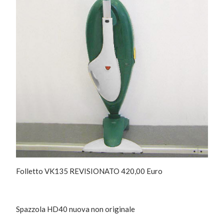
Folletto VK135 REVISIONATO 420,00 Euro
Spazzola HD40 nuova non originale