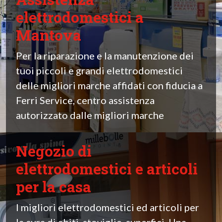
elettrodomestici a
Mantova
Per la riparazione e la manutenzione dei
tuoi piccoli e grandi elettrodomestici
delle migliori marche affidati con fiducia a
Ferri Service, centro assistenza
autorizzato dalle migliori marche
Negozio di
elettrodomestici e articoli
per la casa
I migliori elettrodomestici ed articoli per