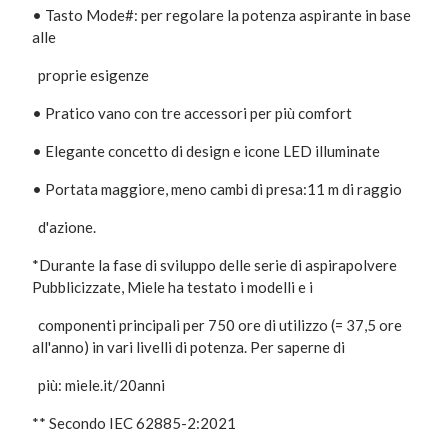
• Tasto Mode#: per regolare la potenza aspirante in base
alle
proprie esigenze
• Pratico vano con tre accessori per più comfort
• Elegante concetto di design e icone LED illuminate
• Portata maggiore, meno cambi di presa:11 m di raggio
d'azione.
*Durante la fase di sviluppo delle serie di aspirapolvere
Pubblicizzate, Miele ha testato i modelli e i
componenti principali per 750 ore di utilizzo (= 37,5 ore
all'anno) in vari livelli di potenza. Per saperne di
più: miele.it/20anni
** Secondo IEC 62885-2:2021