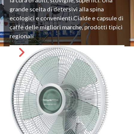
la cura di abiti, stoviglie, superfici. Una
grande scelta di detersivi alla spina
ecologici e convenienti.Cialde e capsule di
caffè delle migliori marche, prodotti tipici
regionali