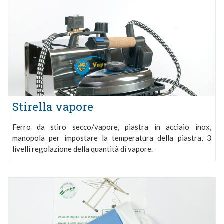
Stirella vapore
Ferro da stiro secco/vapore, piastra in acciaio inox,
manopola per impostare la temperatura della piastra, 3
livelli regolazione della quantità di vapore.