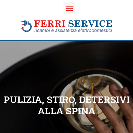
PULIZIA, STIRO, DETERSIVI
ALLA SPINA